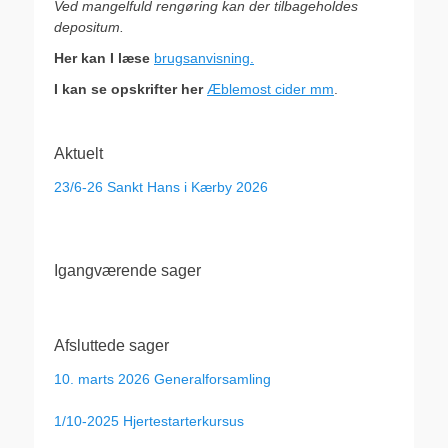
Ved mangelfuld rengøring kan der tilbageholdes
depositum.
Her kan I læse
brugsanvisning.
I kan se opskrifter her
Æblemost cider mm
.
Aktuelt
23/6-26 Sankt Hans i Kærby 2026
Igangværende sager
Afsluttede sager
10. marts 2026 Generalforsamling
1/10-2025 Hjertestarterkursus