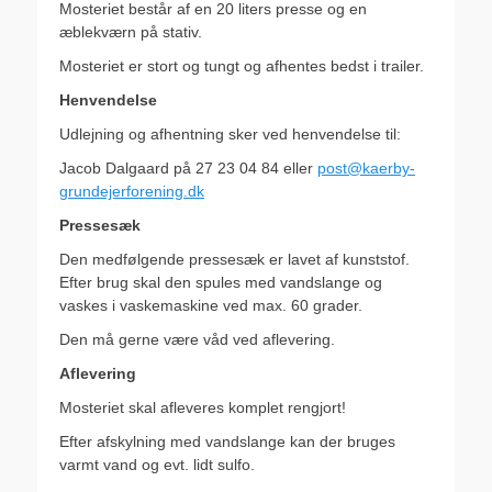
Mosteriet består af en 20 liters presse og en
æblekværn på stativ.
Mosteriet er stort og tungt og afhentes bedst i trailer.
Henvendelse
Udlejning og afhentning sker ved henvendelse til:
Jacob Dalgaard på 27 23 04 84 eller
post@kaerby-
grundejerforening.dk
Pressesæk
Den medfølgende pressesæk er lavet af kunststof.
Efter brug skal den spules med vandslange og
vaskes i vaskemaskine ved max. 60 grader.
Den må gerne være våd ved aflevering.
Aflevering
Mosteriet skal afleveres komplet rengjort!
Efter afskylning med vandslange kan der bruges
varmt vand og evt. lidt sulfo.