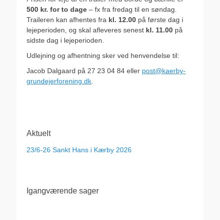
500 kr. for to dage
– fx fra fredag til en søndag.
Traileren kan afhentes fra
kl. 12.00
på første dag i
lejeperioden, og skal afleveres senest
kl. 11.00
på
sidste dag i lejeperioden.
Udlejning og afhentning sker ved henvendelse til:
Jacob Dalgaard på 27 23 04 84 eller
post@kaerby-
grundejerforening.dk
.
Aktuelt
23/6-26 Sankt Hans i Kærby 2026
Igangværende sager